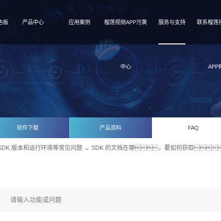
色板
产品中心
应用案例
榴莲视频APP污黄
服务与支持
联系榴莲
中心
APP
软件下载
产品资料
FAQ
SDK 版本和运行环境等常见问题
→ SDK 的文档在哪，要如何获取