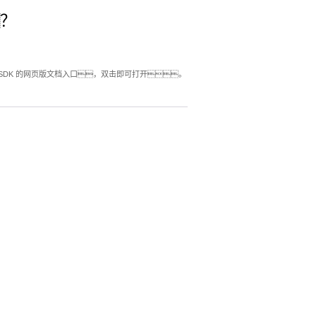
？
ml 即为 SDK 的网页版文档入口，双击即可打开。