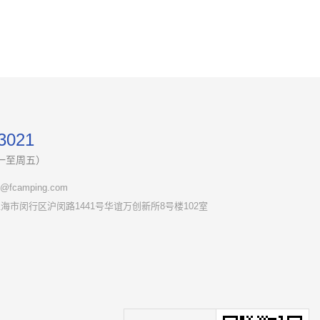
3021
（周一至周五）
fcamping.com
海市闵行区沪闵路1441号华谊万创新所8号楼102室