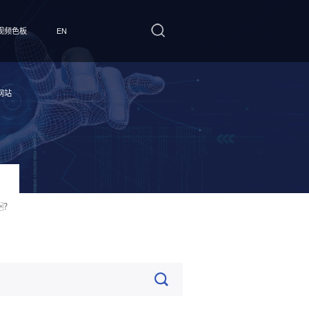
视频色板
EN
网站
？