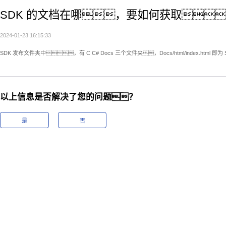
SDK 的文档在哪，要如何获取
2024-01-23 16:15:33
SDK 发布文件夹中，有 C C# Docs 三个文件夹，Docs/html/index.ht
以上信息是否解决了您的问题？
是
否