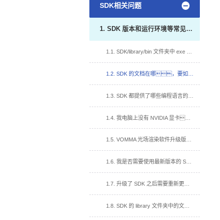
SDK相关问题
1. SDK 版本和运行环境等常见问题
1.1. SDK/library/bin 文件夹中 exe 文件可以运行吗？有哪些注意事项？
1.2. SDK 的文档在哪，要如何获取？
1.3. SDK 都提供了哪些编程语言的接口？
1.4. 我电脑上没有 NVIDIA 显卡，能否使用 SDK？
1.5. VOMMA 光场渲染软件升级版本，对 SDK 有影响吗？
1.6. 我是否需要使用最新版本的 SDK？
1.7. 升级了 SDK 之后需要重新更换白板文件吗？
1.8. SDK 的 library 文件夹中的文件都是必需项吗？