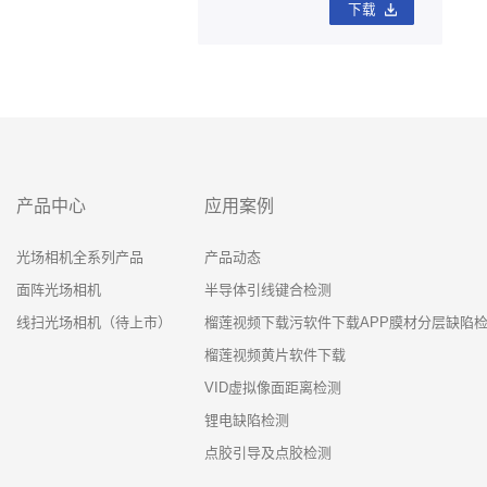
下载
产品中心
应用案例
光场相机全系列产品
产品动态
面阵光场相机
半导体引线键合检测
线扫光场相机（待上市）
榴莲视频下载污软件下载APP膜材分层缺陷
榴莲视频黄片软件下载
VID虚拟像面距离检测
锂电缺陷检测
点胶引导及点胶检测