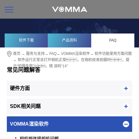
软件下载
产品资料
FAQ
首页
→
服务与支持
→
FAQ
→
VOMMA渲染软件
→
软件功能使用方面问题
→ 软件运行正常且打开相机正常，在相机校准拍摄时，提
示“拍摄失败”，错 误码“14”
常见问题解答
硬件方面
SDK相关问题
VOMMA渲染软件
1. 相机端连接相机问题