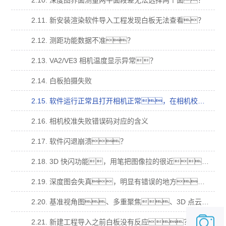
2.10. 深度图界面测量两平面段差无法选择两个面？
2.11. 新安装渲染软件导入工程发现白板无法查看？
2.12. 测距功能数据不准？
2.13. VA2/VE3 相机温度显示异常？
2.14. 白板拍摄失败
2.15. 软件运行正常且打开相机正常，在相机校准拍摄时，提示“拍摄失败”，错 误码“14”
2.16. 相机校准失败错误码对应的含义
2.17. 软件闪退崩溃？
2.18. 3D 快闪功能，用笔把图像拉的很近，图像会消失(跳出榴莲视频下载污软件下载APP)无法在拖拉回 来；
2.19. 深度图会失真，明显有错误的地方，在多视角、基准视角、多重聚焦，明显 有本不属于样品的结果？
2.20. 基准视角图、多重聚焦、3D 点云图都为纯白，深度图为最低颜色纯色？
2.21. 新建工程导入之前白板没有反应？