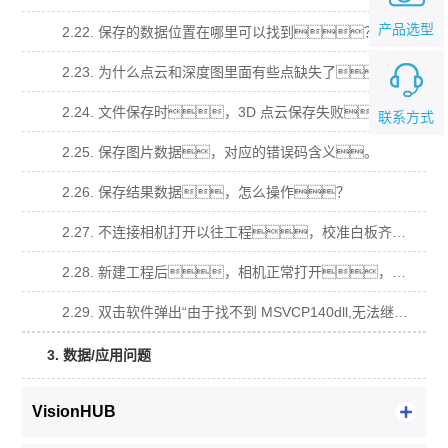
产品选型
2.22. 保存的数据位置在哪里可以找到？
2.23. 为什么点云和深度图里面有些点缺失了？
2.24. 文件保存时，3D 点云保存失败？
联系方式
2.25. 保存图片数据，对应的错误码含义。
2.26. 保存结果数据，怎么操作？
2.27. 不连接相机打开以往工程，校准白板齐全，导入原图计算不出数据？
2.28. 新建工程后，相机正常打开，相机视图有视频流，拍照算不出数据？
2.29. 双击软件弹出“由于找不到 MSVCP140dll,无法继续执行代码，需要安装程序可 能会解决此问题.”窗口？
3. 数据/应用问题
VisionHUB