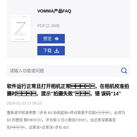
VOMMA产品FAQ
PDF|2.4MB
预览
下载
软件运行正常且打开相机正常，在相机校准拍
摄时，提示“拍摄失败”，错 误码“14”
2024-01-23 17:09:10
重新调节校准参数（步长 60 后和起始+终点距离不匹配，必须为
60 的整倍 数。步长取 4 位小数后，远近景深跟着变
化，远景深+近景深=步长 60）