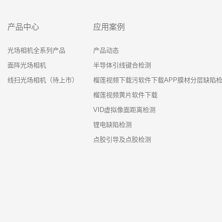
产品中心
应用案例
光场相机全系列产品
产品动态
面阵光场相机
半导体引线键合检测
线扫光场相机（待上市）
榴莲视频下载污软件下载APP膜材分层缺陷
榴莲视频黄片软件下载
VID虚拟像面距离检测
锂电缺陷检测
点胶引导及点胶检测