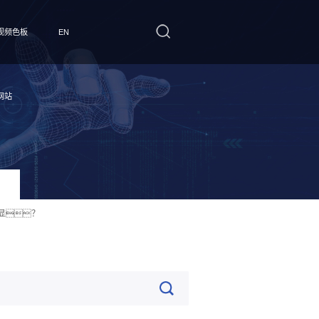
视频色板
EN
网站
显？