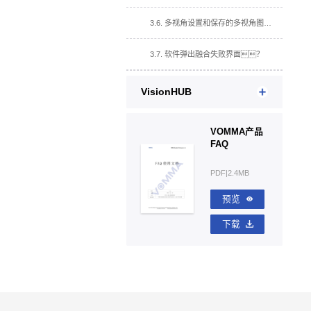
3.6. 多视角设置和保存的多视角图片数量不一致？
3.7. 软件弹出融合失败界面？
VisionHUB
VOMMA产品
FAQ
PDF|2.4MB
预览
下载