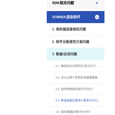
SDK相关问题
VOMMA渲染软件
1. 相机端连接相机问题
2. 软件功能使用方面问题
3. 数据/应用问题
3.1. 输出的点云排列方式？点云与多视角图的对应关系？
3.2. 怎么从那个彩色的深度图里面获取真实的深度？
3.3. 如何判断是否调平？
3.4. 样品高度比景深小很多，怎么把样品深度图颜色更加明显？
3.5. 保存数据异常？