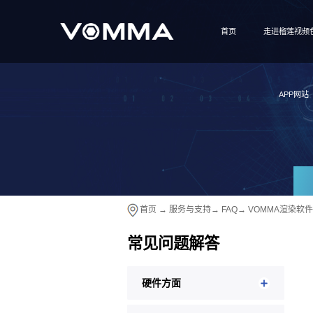
首页
走进榴莲视频
APP网站
首页
→
服务与支持
→
FAQ
→
VOMMA渲染软件
常见问题解答
硬件方面