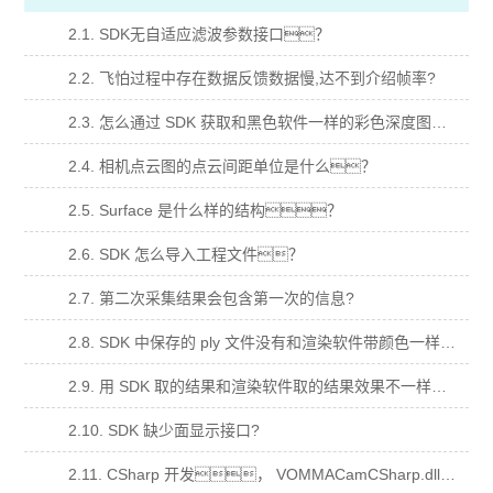
2.1. SDK无自适应滤波参数接口？
2.2. 飞怕过程中存在数据反馈数据慢,达不到介绍帧率?
2.3. 怎么通过 SDK 获取和黑色软件一样的彩色深度图？
2.4. 相机点云图的点云间距单位是什么？
2.5. Surface 是什么样的结构？
2.6. SDK 怎么导入工程文件？
2.7. 第二次采集结果会包含第一次的信息?
2.8. SDK 中保存的 ply 文件没有和渲染软件带颜色一样的点云？
2.9. 用 SDK 取的结果和渲染软件取的结果效果不一样？
2.10. SDK 缺少面显示接口?
2.11. CSharp 开发， VOMMACamCSharp.dll 加入到依赖项，运行闪退？